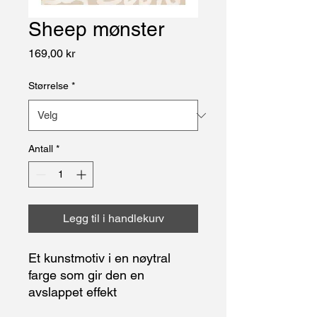
Sheep mønster
Pris
169,00 kr
Størrelse
*
Antall
*
Legg til i handlekurv
Et kunstmotiv i en nøytral
farge som gir den en
avslappet effekt