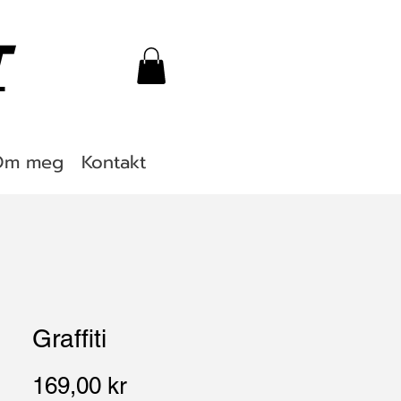
T
Om meg
Kontakt
Graffiti
Pris
169,00 kr