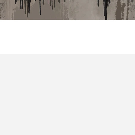
Hurtigvisning