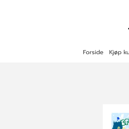
Forside
Kjøp k