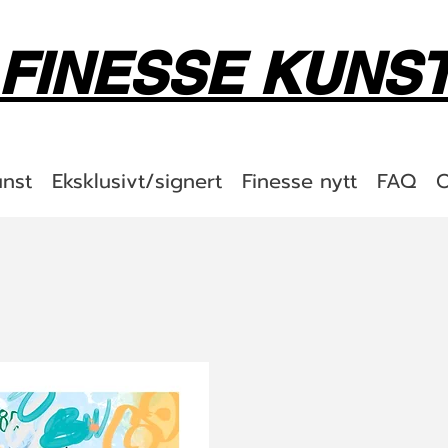
FINESSE KUNS
unst
Eksklusivt/signert
Finesse nytt
FAQ