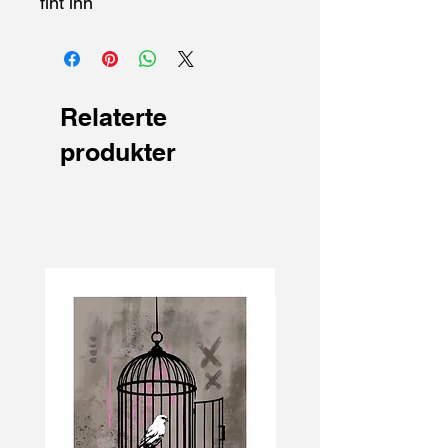
fint inn
Relaterte
produkter