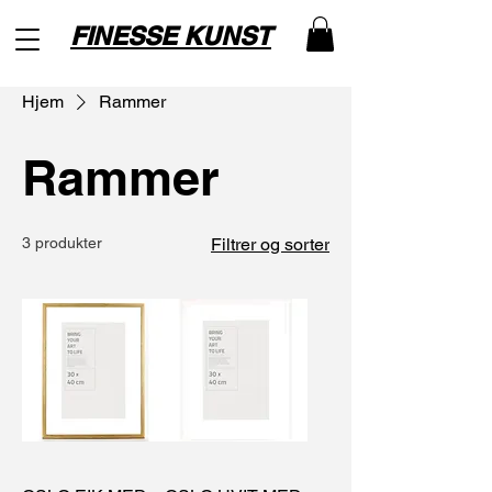
FINESSE KUNST
Hjem
Rammer
Rammer
3 produkter
Filtrer og sorter